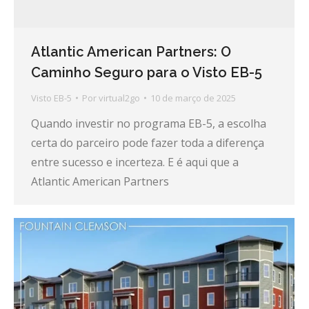
Atlantic American Partners: O
Caminho Seguro para o Visto EB-5
Visto EB-5
Por
virtual2go
10 de março de 2025
Quando investir no programa EB-5, a escolha
certa do parceiro pode fazer toda a diferença
entre sucesso e incerteza. E é aqui que a
Atlantic American Partners