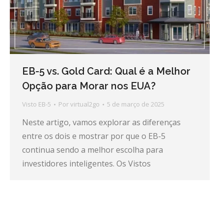
EB-5 vs. Gold Card: Qual é a Melhor
Opção para Morar nos EUA?
Visto EB-5
Por
virtual2go
5 de março de 2025
Neste artigo, vamos explorar as diferenças
entre os dois e mostrar por que o EB-5
continua sendo a melhor escolha para
investidores inteligentes. Os Vistos