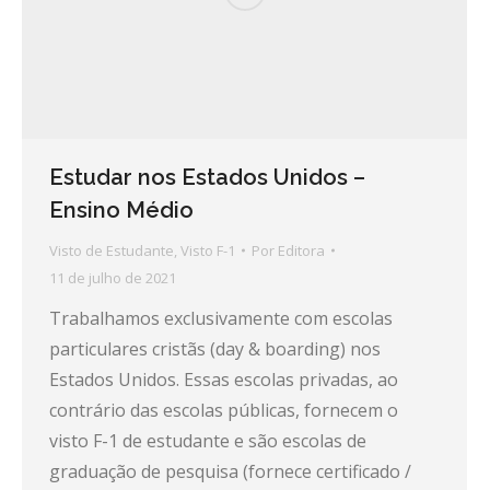
Estudar nos Estados Unidos –
Ensino Médio
Visto de Estudante
,
Visto F-1
Por
Editora
11 de julho de 2021
Trabalhamos exclusivamente com escolas
particulares cristãs (day & boarding) nos
Estados Unidos. Essas escolas privadas, ao
contrário das escolas públicas, fornecem o
visto F-1 de estudante e são escolas de
graduação de pesquisa (fornece certificado /