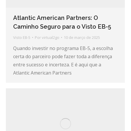
Atlantic American Partners: O
Caminho Seguro para o Visto EB-5
Visto EB-5
Por
virtual2go
10 de março de 2025
Quando investir no programa EB-5, a escolha
certa do parceiro pode fazer toda a diferença
entre sucesso e incerteza. E é aqui que a
Atlantic American Partners