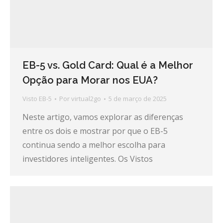
EB-5 vs. Gold Card: Qual é a Melhor
Opção para Morar nos EUA?
Visto EB-5
Por
virtual2go
5 de março de 2025
Neste artigo, vamos explorar as diferenças
entre os dois e mostrar por que o EB-5
continua sendo a melhor escolha para
investidores inteligentes. Os Vistos