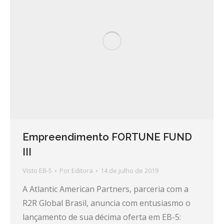
Empreendimento FORTUNE FUND
III
Visto EB-5
Por
Editora
14 de julho de 2019
A Atlantic American Partners, parceria com a
R2R Global Brasil, anuncia com entusiasmo o
lançamento de sua décima oferta em EB-5: