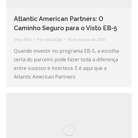
Atlantic American Partners: O
Caminho Seguro para o Visto EB-5
Visto EB-5
Por
virtual2go
10 de março de 2025
Quando investir no programa EB-5, a escolha
certa do parceiro pode fazer toda a diferença
entre sucesso e incerteza. E é aqui que a
Atlantic American Partners