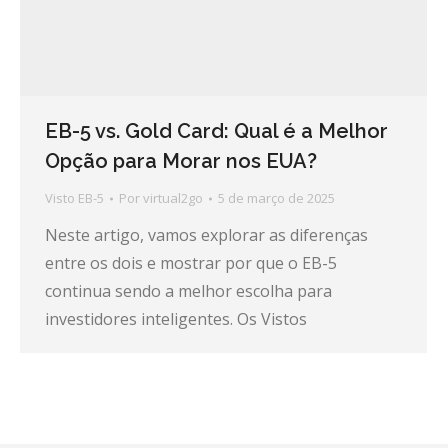
EB-5 vs. Gold Card: Qual é a Melhor
Opção para Morar nos EUA?
Visto EB-5
Por
virtual2go
5 de março de 2025
Neste artigo, vamos explorar as diferenças
entre os dois e mostrar por que o EB-5
continua sendo a melhor escolha para
investidores inteligentes. Os Vistos