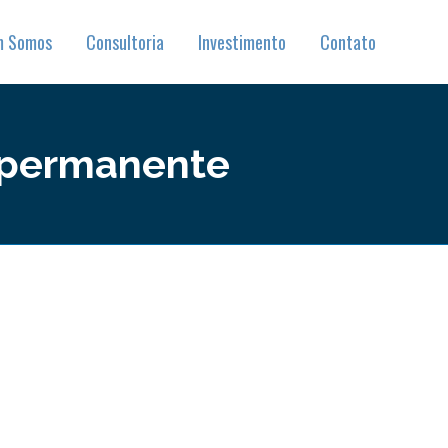
m Somos
Consultoria
Investimento
Contato
 permanente