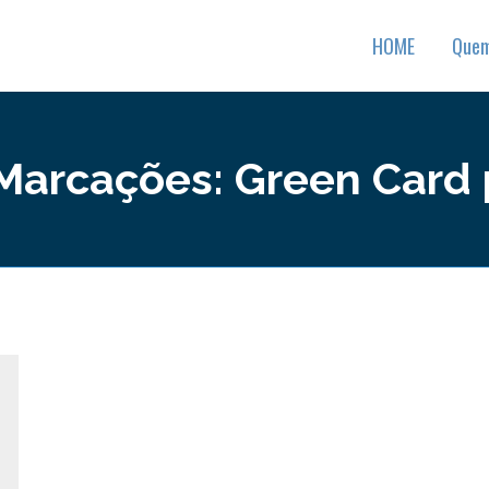
HOME
Que
 Marcações:
Green Card