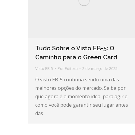
Tudo Sobre o Visto EB-5: O
Caminho para o Green Card
Visto EB-5
Por
Editora
2 de março de 2025
O visto EB-5 continua sendo uma das
melhores opções do mercado. Saiba por
que agora é o momento ideal para agir e
como você pode garantir seu lugar antes
das