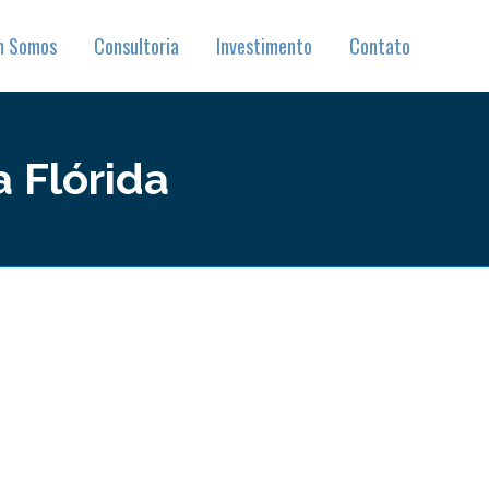
m Somos
Consultoria
Investimento
Contato
 Flórida