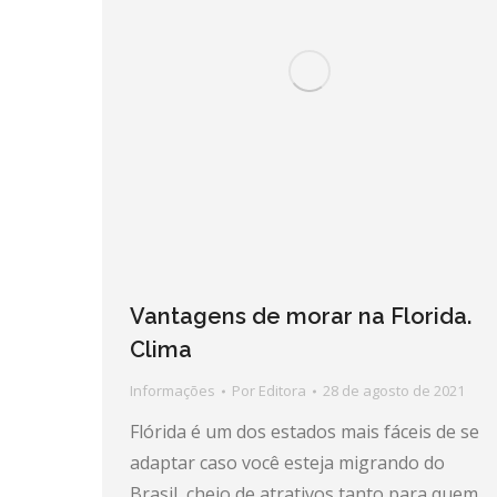
Vantagens de morar na Florida.
Clima
Informações
Por
Editora
28 de agosto de 2021
Flórida é um dos estados mais fáceis de se
adaptar caso você esteja migrando do
Brasil, cheio de atrativos tanto para quem