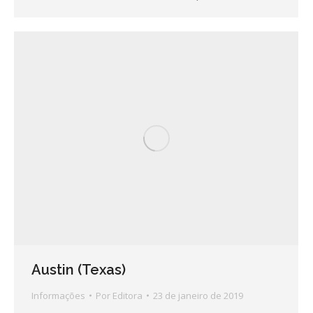
Austin (Texas)
Informações
Por
Editora
23 de janeiro de 2019