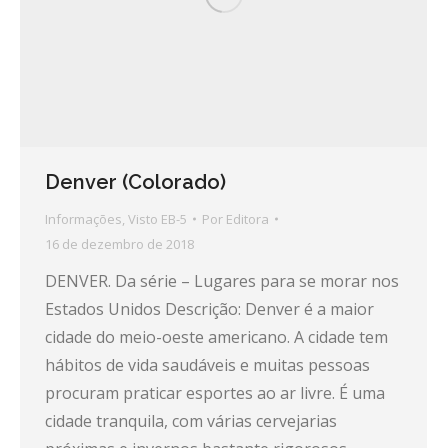
Denver (Colorado)
Informações
,
Visto EB-5
Por
Editora
16 de dezembro de 2018
DENVER. Da série – Lugares para se morar nos
Estados Unidos Descrição: Denver é a maior
cidade do meio-oeste americano. A cidade tem
hábitos de vida saudáveis e muitas pessoas
procuram praticar esportes ao ar livre. É uma
cidade tranquila, com várias cervejarias