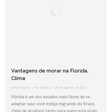
Vantagens de morar na Florida.
Clima
Informações
Por
Editora
28 de agosto de 2021
Flórida é um dos estados mais fáceis de se
adaptar caso você esteja migrando do Brasil,
cheio de atrativos tanto para quem está vindo