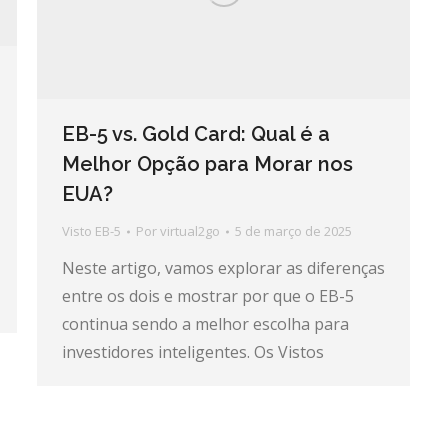
EB-5 vs. Gold Card: Qual é a
Melhor Opção para Morar nos
EUA?
Visto EB-5
Por
virtual2go
5 de março de 2025
Neste artigo, vamos explorar as diferenças
entre os dois e mostrar por que o EB-5
continua sendo a melhor escolha para
investidores inteligentes. Os Vistos