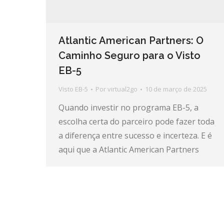
Atlantic American Partners: O
Caminho Seguro para o Visto
EB-5
Visto EB-5
Por
virtual2go
10 de março de 2025
Quando investir no programa EB-5, a
escolha certa do parceiro pode fazer toda
a diferença entre sucesso e incerteza. E é
aqui que a Atlantic American Partners