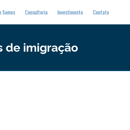
m Somos
Consultoria
Investimento
Contato
 de imigração