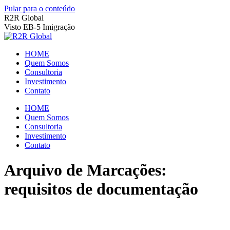
Pular para o conteúdo
R2R Global
Visto EB-5 Imigração
HOME
Quem Somos
Consultoria
Investimento
Contato
HOME
Quem Somos
Consultoria
Investimento
Contato
Arquivo de Marcações:
requisitos de documentação