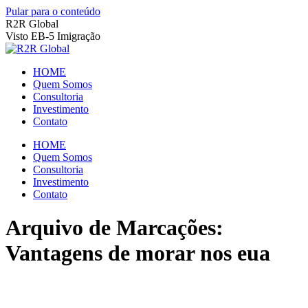
Pular para o conteúdo
R2R Global
Visto EB-5 Imigração
HOME
Quem Somos
Consultoria
Investimento
Contato
HOME
Quem Somos
Consultoria
Investimento
Contato
Arquivo de Marcações:
Vantagens de morar nos eua