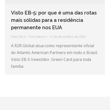
Visto EB-5: por que é uma das rotas
mais sólidas para a residência
permanente nos EUA
Visto EB-5
Por
Editora
21 de dezembro de 2025
A R2R Global atua como representante oficial
do Atlantic American Partners em todo o Brasil.
Visto EB-5 Investidor. Green Card para toda
família