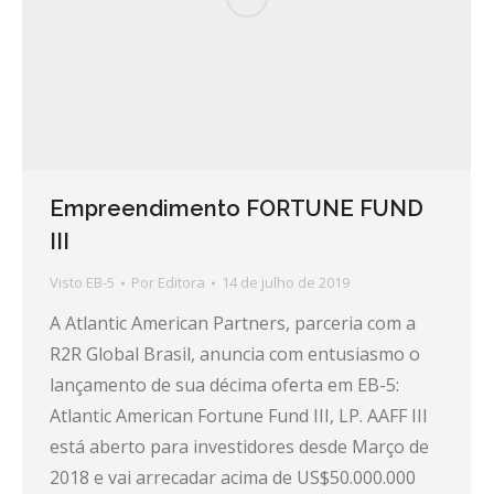
Empreendimento FORTUNE FUND
III
Visto EB-5
Por
Editora
14 de julho de 2019
A Atlantic American Partners, parceria com a
R2R Global Brasil, anuncia com entusiasmo o
lançamento de sua décima oferta em EB-5:
Atlantic American Fortune Fund III, LP. AAFF III
está aberto para investidores desde Março de
2018 e vai arrecadar acima de US$50.000.000