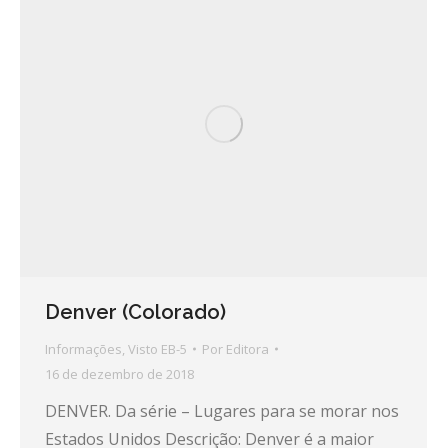
Denver (Colorado)
Informações
,
Visto EB-5
Por
Editora
16 de dezembro de 2018
DENVER. Da série – Lugares para se morar nos
Estados Unidos Descrição: Denver é a maior