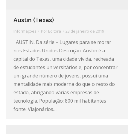
Austin (Texas)
Informações
Por
Editora
23 de janeiro de 2019
AUSTIN. Da série – Lugares para se morar
nos Estados Unidos Descrição: Austin é a
capital do Texas, uma cidade vívida, recheada
de estudantes universitários e, por concentrar
um grande número de jovens, possui uma
mentalidade mais moderna do que o resto do
estado, abrigando várias empresas de
tecnologia. População: 800 mil habitantes
fonte: Viajonários…