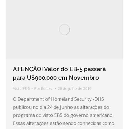
ATENÇÃO! Valor do EB-5 passará
para U$900,000 em Novembro
Visto EB-5
Por
Editora
28 de julho de 2019
O Department of Homeland Security -DHS
publicou no dia 24 de Junho as alterações do
programa do visto EB5 do governo americano.
Essas alterações estão sendo conhecidas como