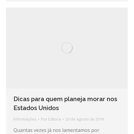
Dicas para quem planeja morar nos
Estados Unidos
Informações
Por
Editora
20 de agosto de 2019
Quantas vezes já nos lamentamos por