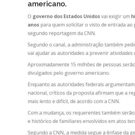
americano.
O
governo dos Estados Unidos
vai exigir um
hi
anos
para quem solicitar o visto de entrada ao 
segundo reportagem da CNN.
Segundo o canal, a administração também pedir
vai ajudar as autoridades a prevenir atividades
Aproximadamente 15 milhões de pessoas serã
divulgados pelo governo americano.
Enquanto as autoridades federais argumentam
nacional, críticos da proposta afirmam que a re
mais lento e difícil, de acordo com a CNN.
Com a mudança, os requerentes também serão q
e histórico de familiares envolvidos em atos ter
Segundo a CNN, a medida segue a ênfase da g