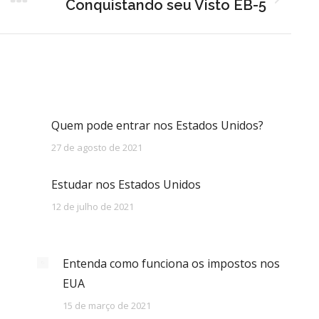
Próximo
Conquistando seu Visto EB-5
post:
Quem pode entrar nos Estados Unidos?
27 de agosto de 2021
Estudar nos Estados Unidos
12 de julho de 2021
Entenda como funciona os impostos nos
EUA
15 de março de 2021