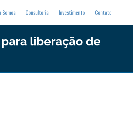
m Somos
Consultoria
Investimento
Contato
s para liberação de