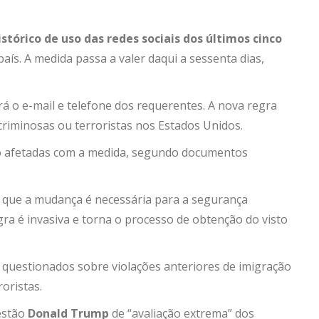
stórico de uso das redes sociais dos últimos cinco
país. A medida passa a valer daqui a sessenta dias,
á o e-mail e telefone dos requerentes. A nova regra
 criminosas ou terroristas nos Estados Unidos.
o afetadas com a medida, segundo documentos
 que a mudança é necessária para a segurança
gra é invasiva e torna o processo de obtenção do visto
uestionados sobre violações anteriores de imigração
roristas.
estão
Donald Trump
de “avaliação extrema” dos