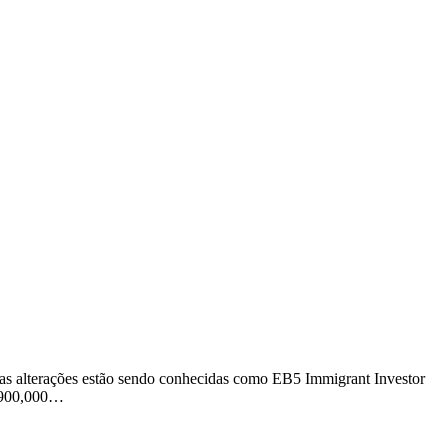
as alterações estão sendo conhecidas como EB5 Immigrant Investor
$ 900,000…