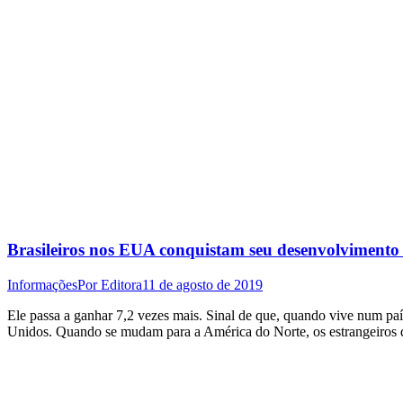
Brasileiros nos EUA conquistam seu desenvolvimento 
Informações
Por
Editora
11 de agosto de 2019
Ele passa a ganhar 7,2 vezes mais. Sinal de que, quando vive num país
Unidos. Quando se mudam para a América do Norte, os estrangeiros 