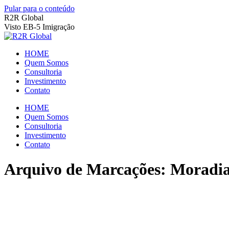
Pular para o conteúdo
R2R Global
Visto EB-5 Imigração
HOME
Quem Somos
Consultoria
Investimento
Contato
HOME
Quem Somos
Consultoria
Investimento
Contato
Arquivo de Marcações:
Moradia