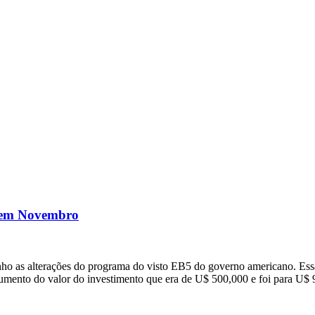
 em Novembro
o as alterações do programa do visto EB5 do governo americano. Ess
aumento do valor do investimento que era de U$ 500,000 e foi para U