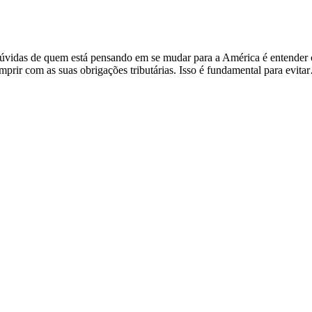
úvidas de quem está pensando em se mudar para a América é entende
prir com as suas obrigações tributárias. Isso é fundamental para evit