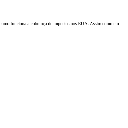
r como funciona a cobrança de impostos nos EUA. Assim como em
ar…