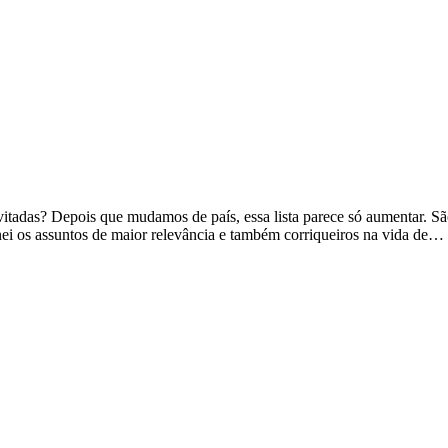
vitadas? Depois que mudamos de país, essa lista parece só aumentar. S
nei os assuntos de maior relevância e também corriqueiros na vida de…