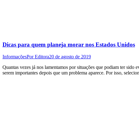
Dicas para quem planeja morar nos Estados Unidos
Informações
Por
Editora
20 de agosto de 2019
Quantas vezes já nos lamentamos por situações que podiam ter sido e
serem importantes depois que um problema aparece. Por isso, selecio