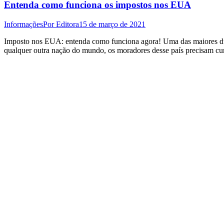
Entenda como funciona os impostos nos EUA
Informações
Por
Editora
15 de março de 2021
Imposto nos EUA: entenda como funciona agora! Uma das maiores d
qualquer outra nação do mundo, os moradores desse país precisam cum