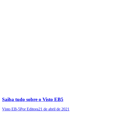
Saiba tudo sobre o Visto EB5
Visto EB-5
Por
Editora
21 de abril de 2021