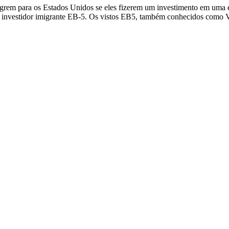
migrem para os Estados Unidos se eles fizerem um investimento em uma
e investidor imigrante EB-5. Os vistos EB5, também conhecidos como